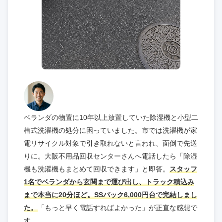
ベランダの物置に10年以上放置していた除湿機と小型二
槽式洗濯機の処分に困っていました。市では洗濯機が家
電リサイクル対象で引き取れないと言われ、面倒で先送
りに。大阪不用品回収センターさんへ電話したら「除湿
機も洗濯機もまとめて回収できます」と即答。
スタッフ
1名でベランダから玄関まで運び出し、トラック積込み
まで本当に20分ほど。SSパック6,000円台で完結しまし
た。
「もっと早く電話すればよかった」が正直な感想で
す。