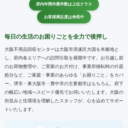
府内年間作業件数は上位クラス
お客様満足度は伸長中
毎日の生活のお困りごとを全力で後押し
大阪不用品回収センターは大阪市浪速区大国を本拠地と
し、府内各エリアへの訪問引取を展開中です。お引越し前
のお荷物整理や、ご実家のお片付け、事業所移転時の什器
処分など、ご家庭・事業のあらゆる「お困りごと」をカバ
ー。堺市・東大阪市・豊中市の主要都市はもちろん、府下
の幅広い地域へスピード優先でお伺いいたします。大阪の
街並みと住環境を理解したスタッフが、心を込めてサポー
トいたします。