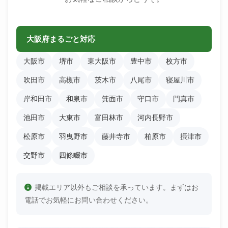
大阪府まるごと対応
大阪市
堺市
東大阪市
豊中市
枚方市
吹田市
高槻市
茨木市
八尾市
寝屋川市
岸和田市
和泉市
箕面市
守口市
門真市
池田市
大東市
富田林市
河内長野市
松原市
羽曳野市
藤井寺市
柏原市
摂津市
交野市
四條畷市
掲載エリア以外もご相談を承っています。まずはお
電話でお気軽にお問い合わせください。