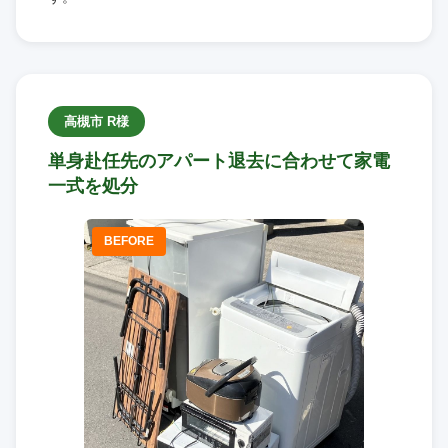
高槻市 R様
単身赴任先のアパート退去に合わせて家電
一式を処分
BEFORE