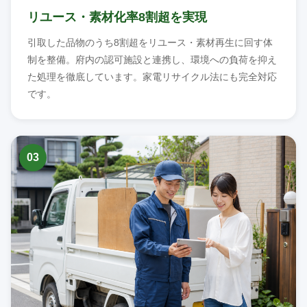
リユース・素材化率8割超を実現
引取した品物のうち8割超をリユース・素材再生に回す体
制を整備。府内の認可施設と連携し、環境への負荷を抑え
た処理を徹底しています。家電リサイクル法にも完全対応
です。
03