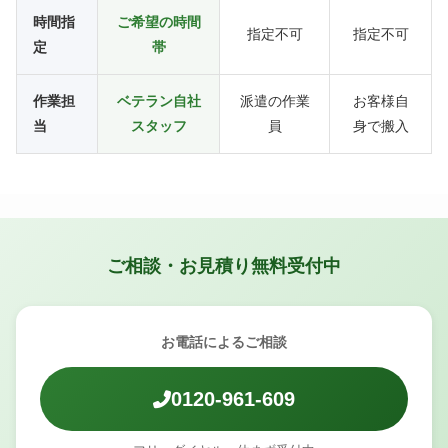
時間指
ご希望の時間
指定不可
指定不可
定
帯
作業担
ベテラン自社
派遣の作業
お客様自
当
スタッフ
員
身で搬入
ご相談・お見積り無料受付中
お電話によるご相談
0120-961-609