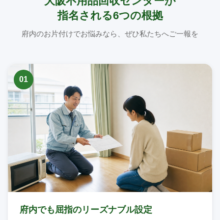
大阪不用品回収センターが
指名される6つの根拠
府内のお片付けでお悩みなら、ぜひ私たちへご一報を
01
府内でも屈指のリーズナブル設定