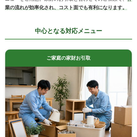
業の流れが効率化され、コスト面でも有利になります。
中心となる対応メニュー
ご家庭の家財お引取