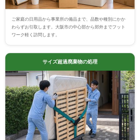
ご家庭の日用品から事業所の備品まで、品数や種別にかか
わらずお引取します。大阪市の中心部から郊外までフット
ワーク軽く訪問します。
サイズ超過廃棄物の処理