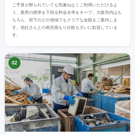
ご予算が限られていても気兼ねなくご利用いただけるよ
う、業界の標準を下回る料金水準をキープ。大阪市内はも
ちろん、府下のどの地域でもクリアな金額をご案内しま
す。他社さんとの相見積もり比較も大いに歓迎していま
す。
02