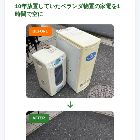
10年放置していたベランダ物置の家電を1
時間で空に
BEFORE
AFTER