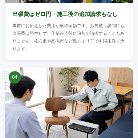
出張費はゼロ円・施工後の追加請求もなし
事前にお伝えした費用が最終金額です。お見積り訪問にも
出張費は発生せず、作業終了後に追加で請求することもあ
りません。枚方市や高槻市など遠方エリアでも同条件で承
ります。
04