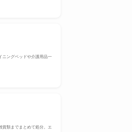
イニングベッドや介護用品一
雑貨類までまとめて処分。エ