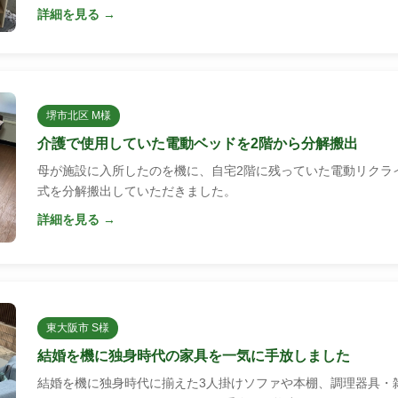
詳細を見る →
堺市北区 M様
介護で使用していた電動ベッドを2階から分解搬出
母が施設に入所したのを機に、自宅2階に残っていた電動リクラ
式を分解搬出していただきました。
詳細を見る →
東大阪市 S様
結婚を機に独身時代の家具を一気に手放しました
結婚を機に独身時代に揃えた3人掛けソファや本棚、調理器具・