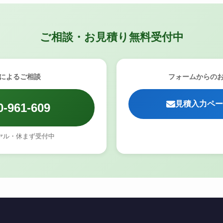
ご相談・お見積り無料受付中
によるご相談
フォームからの
見積入力ペー
0-961-609
ヤル・休まず受付中