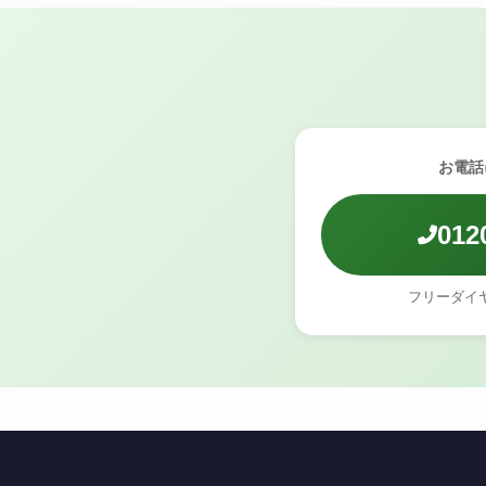
お電話
012
フリーダイ