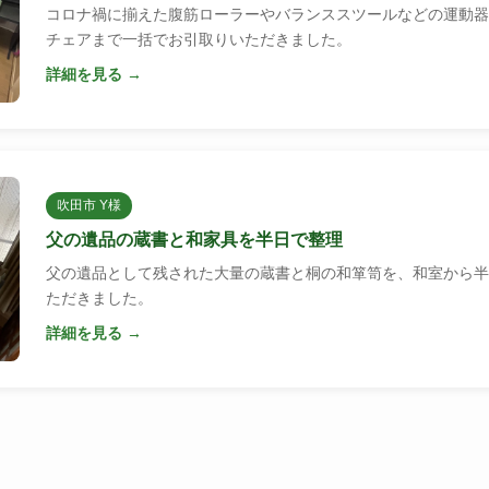
コロナ禍に揃えた腹筋ローラーやバランススツールなどの運動器
チェアまで一括でお引取りいただきました。
詳細を見る →
吹田市 Y様
父の遺品の蔵書と和家具を半日で整理
父の遺品として残された大量の蔵書と桐の和箪笥を、和室から半
ただきました。
詳細を見る →