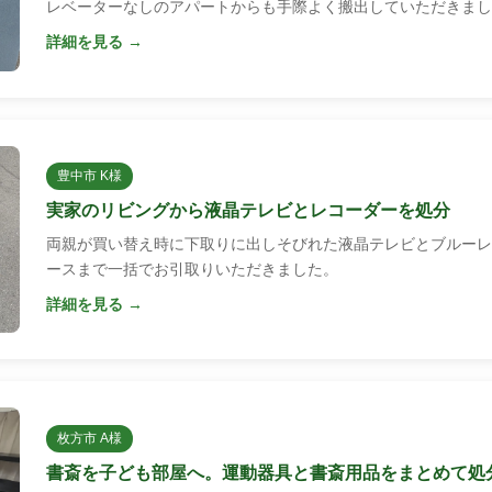
レベーターなしのアパートからも手際よく搬出していただきまし
詳細を見る →
豊中市 K様
実家のリビングから液晶テレビとレコーダーを処分
両親が買い替え時に下取りに出しそびれた液晶テレビとブルーレ
ースまで一括でお引取りいただきました。
詳細を見る →
枚方市 A様
書斎を子ども部屋へ。運動器具と書斎用品をまとめて処