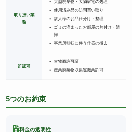
大型廃棄物・大物家電の処理
使用済み品の訪問買い取り
取り扱い業
故人様のお品仕分け・整理
務
ゴミの溜まったお部屋の片付け・清
掃
事業所移転に伴う什器の撤去
古物商許可証
許認可
産業廃棄物収集運搬業許可
5つのお約束
料金の透明性