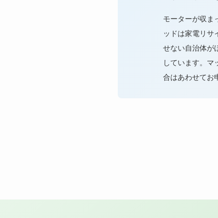
モーターが収ま
ッドは家電リサ
せない自治体が
しています。マ
合はあわせてお