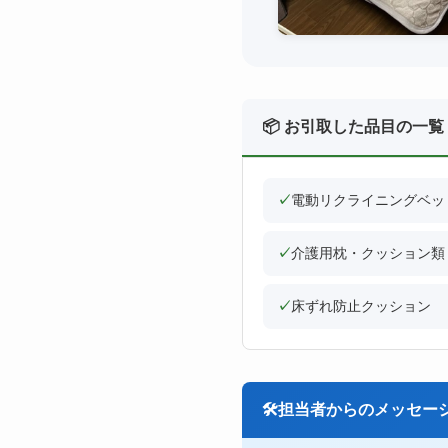
📦 お引取した品目の一覧
✓
電動リクライニングベッ
✓
介護用枕・クッション類
✓
床ずれ防止クッション
🛠
担当者からのメッセー