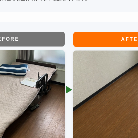
EFORE
AFT
▶