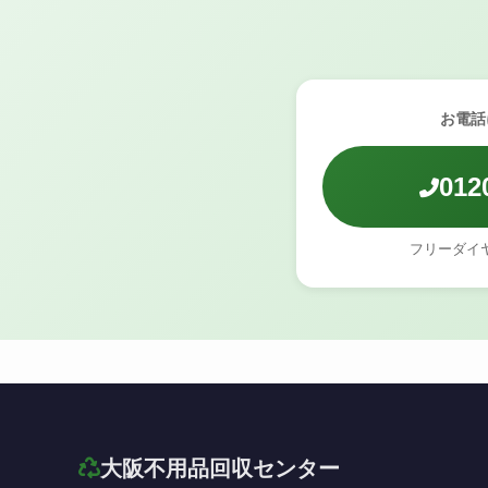
お電話
012
フリーダイ
大阪不用品回収センター