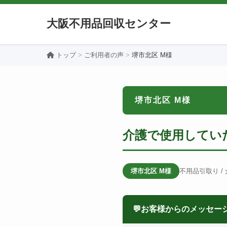
大阪不用品回収センター
トップ
ご利用者の声
堺市北区 M様
堺市北区 M様
介護で使用してい
堺市北区 M様
不用品引取り /
💬
お客様からのメッセー