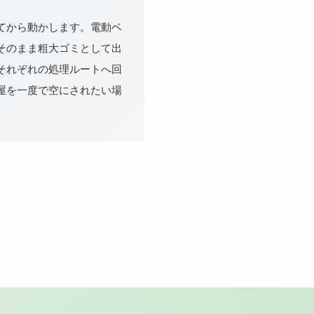
てから動かします。電動ベ
そのまま粗大ゴミとして出
それぞれの処理ルートへ回
屋を一度で空にされたい場