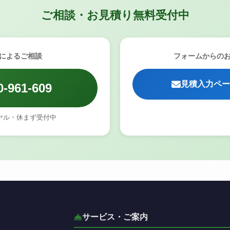
ご相談・お見積り無料受付中
によるご相談
フォームからの
見積入力ペー
0-961-609
ヤル・休まず受付中
サービス・ご案内