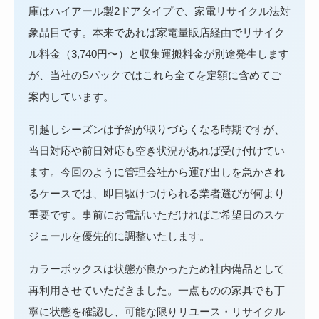
庫はハイアール製2ドアタイプで、家電リサイクル法対
象品目です。本来であれば家電量販店経由でリサイク
ル料金（3,740円〜）と収集運搬料金が別途発生します
が、当社のSパックではこれら全てを定額に含めてご
案内しています。
引越しシーズンは予約が取りづらくなる時期ですが、
当日対応や前日対応も空き状況があれば受け付けてい
ます。今回のように管理会社から運び出しを急かされ
るケースでは、即日駆けつけられる業者選びが何より
重要です。事前にお電話いただければご希望日のスケ
ジュールを優先的に調整いたします。
カラーボックスは状態が良かったため社内備品として
再利用させていただきました。一点ものの家具でも丁
寧に状態を確認し、可能な限りリユース・リサイクル