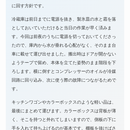
に回す方針です。
冷蔵庫は前日までに電源を抜き、製氷皿の水と霜を落
としておいていただけると当日の作業が早く済みま
す。今回は前夜のうちに電源を切っておいてくださっ
たので、庫内から水が垂れる心配がなく、そのまま台
車に載せて運び出せました。搬出時はドアが開かない
ようテープで留め、本体を立てた姿勢のまま階段を下
ろします。横に倒すとコンプレッサーのオイルが冷媒
回路に回り込み、次に使う際の故障につながるためで
す。
キッチンワゴンやカラーボックスのような軽い品は、
最後にまとめて運びます。カラーボックスは背板が薄
く、そこを持つと外れてしまいますので、側板の下に
手を入れて持ち上げるのが基本です。棚板を抜けばさ