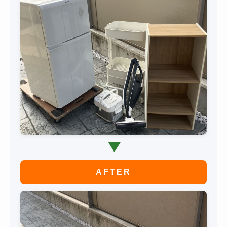
▶
AFTER