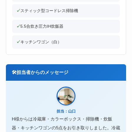
✓
スティック型コードレス掃除機
✓
5.5合炊き圧力IH炊飯器
✓
キッチンワゴン（白）
🛠
担当者からのメッセージ
担当：山口
H様からは冷蔵庫・カラーボックス・掃除機・炊飯
器・キッチンワゴンの5点をお引き取りしました。冷蔵